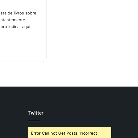
ista de livros sobre
onstantemente…
ero indicar aqui
Twitter
Error Can not Get Posts, Incorrect