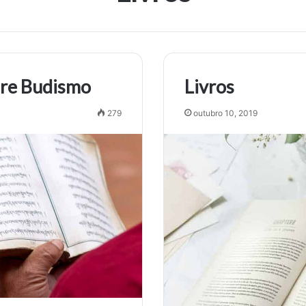
bre Budismo
Livros
279
outubro 10, 2019