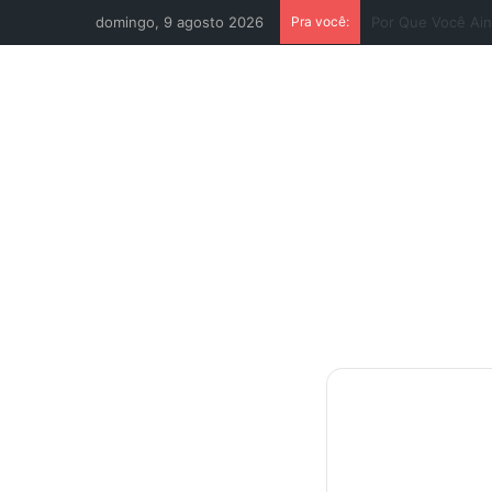
domingo, 9 agosto 2026
Pra você:
Descubra Seu Ver