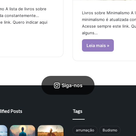
o A lista de livros sobre
Livros sobre Minimalismo A l
ada constantemente…
minimalismo é atualizada c
 link. Quero indicar aqui
Acesse sempre este link. Qu
alguns…
Leia mais »
Siga-nos
ified Posts
Tags
arrumação
Budismo