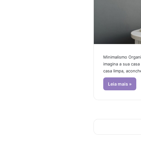
Minimalismo Organ
imagina a sua casa
casa limpa, aconch
Leia mais »