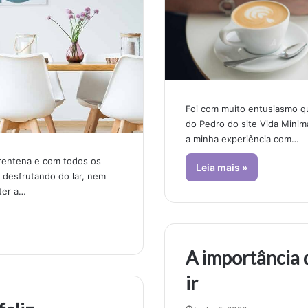
Foi com muito entusiasmo qu
do Pedro do site Vida Minimal
a minha experiência com…
entena e com todos os
Leia mais »
 desfrutando do lar, nem
ter a…
A importância 
ir