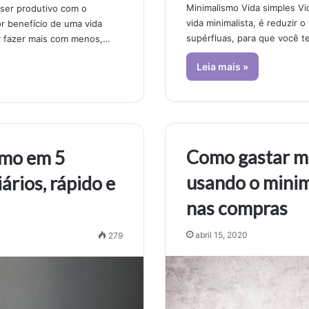
Minimalismo Vida simples Vi
ser produtivo com o
vida minimalista, é reduzir 
r benefício de uma vida
supérfluas, para que você 
r fazer mais com menos,…
Leia mais »
Como gastar m
smo em 5
usando o mini
ários, rápido e
nas compras
abril 15, 2020
279