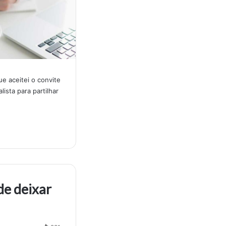
e aceitei o convite
ista para partilhar
de deixar