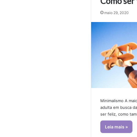
Como ser 
maio 29, 2020
Minimalismo A maio
adulta em busca da
ser feliz, como t
Leia mais »