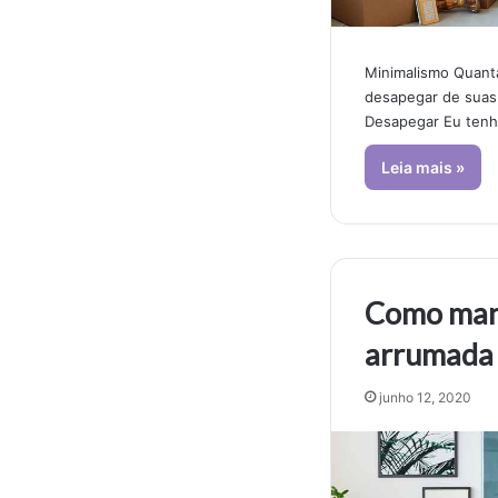
Minimalismo Quanta
desapegar de suas
Desapegar Eu ten
Leia mais »
Como mant
arrumada
junho 12, 2020