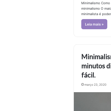
Minimalismo Como 
minimalismo O maio
minimalista é pode
Leia mais »
Minimali
minutos di
fácil.
março 23, 2020