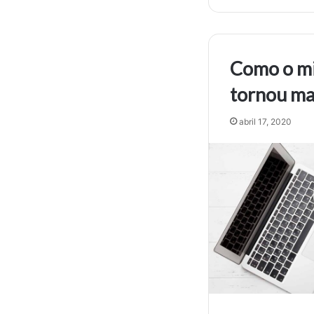
Como o m
tornou ma
abril 17, 2020