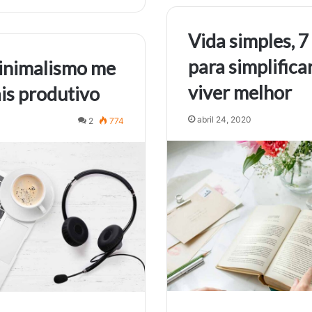
Vida simples, 7
para simplifica
inimalismo me
viver melhor
is produtivo
abril 24, 2020
2
774