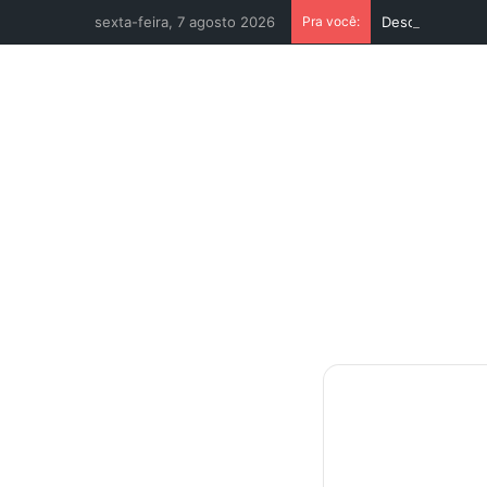
sexta-feira, 7 agosto 2026
Pra você:
Descubra Seu V