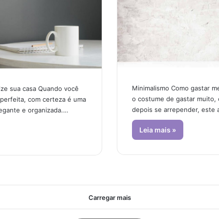
Minimalismo Como gastar m
ize sua casa Quando você
o costume de gastar muito, 
 perfeita, com certeza é uma
depois se arrepender, este 
egante e organizada.…
Leia mais »
Carregar mais