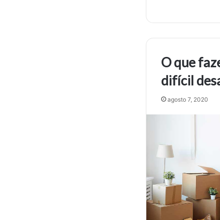
O que faz
difícil de
agosto 7, 2020