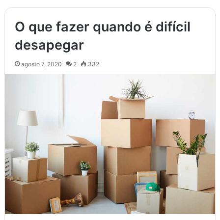
O que fazer quando é difícil
desapegar
agosto 7, 2020
2
332