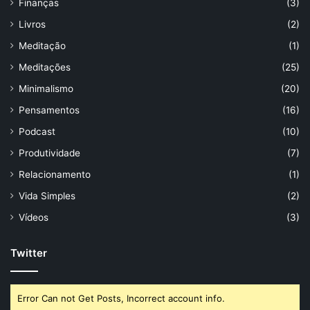
Finanças
(3)
Livros
(2)
Meditação
(1)
Meditações
(25)
Minimalismo
(20)
Pensamentos
(16)
Podcast
(10)
Produtividade
(7)
Relacionamento
(1)
Vida Simples
(2)
Vídeos
(3)
Twitter
Error Can not Get Posts, Incorrect account info.