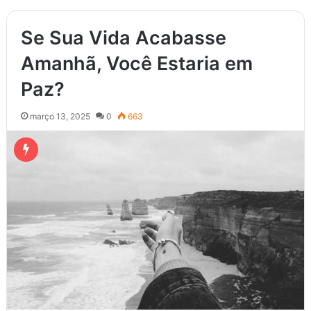
Se Sua Vida Acabasse
Amanhã, Você Estaria em
Paz?
março 13, 2025
0
663