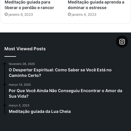
Meditação guiada para
Meditação guiada aprenda a
liberar o perdão e rancor
dominar o estresse
janeiro 9, 2023
janeiro 4, 2023
Most Viewed Posts
fevereiro 28, 2025
O Despertar Espiritual: Como Saber se Você Está no
Caminho Certo?
março 14, 2025
Por Que Você Ainda Não Conseguiu Encontrar o Amor da
Sua Vida?
março 5, 2023
Meditação guiada da Lua Cheia