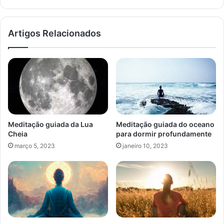
email
Artigos Relacionados
Meditação guiada da Lua
Meditação guiada do oceano
Cheia
para dormir profundamente
março 5, 2023
janeiro 10, 2023