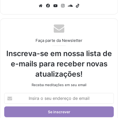
Website
Facebook
YouTube
Instagram
SoundCloud
TikTok
Faça parte da Newsletter
Inscreva-se em nossa lista de
e-mails para receber novas
atualizações!
Receba meditações em seu email
Insira
o
seu
endereço
de