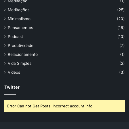
Meditação
(1)
Meditações
(25)
Minimalismo
(20)
Pensamentos
(16)
Podcast
(10)
Produtividade
(7)
Relacionamento
(1)
Vida Simples
(2)
Vídeos
(3)
Twitter
Error Can not Get Posts, Incorrect account info.