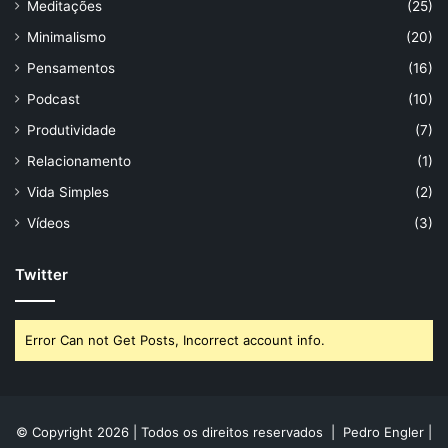
Meditações
(25)
Minimalismo
(20)
Pensamentos
(16)
Podcast
(10)
Produtividade
(7)
Relacionamento
(1)
Vida Simples
(2)
Vídeos
(3)
Twitter
Error Can not Get Posts, Incorrect account info.
© Copyright 2026 | Todos os direitos reservados | Pedro Engler |