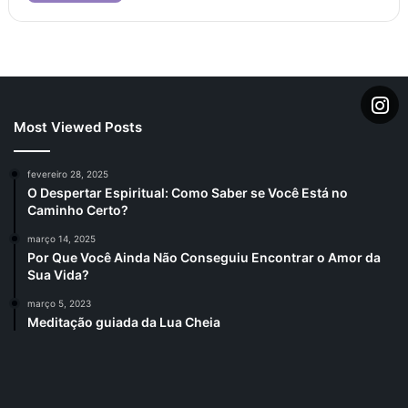
Most Viewed Posts
fevereiro 28, 2025
O Despertar Espiritual: Como Saber se Você Está no
Caminho Certo?
março 14, 2025
Por Que Você Ainda Não Conseguiu Encontrar o Amor da
Sua Vida?
março 5, 2023
Meditação guiada da Lua Cheia