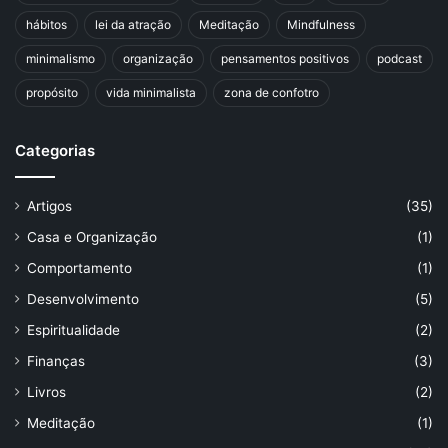
hábitos
lei da atração
Meditação
Mindfulness
minimalismo
organização
pensamentos positivos
podcast
propósito
vida minimalista
zona de confotro
Categorias
Artigos
(35)
Casa e Organização
(1)
Comportamento
(1)
Desenvolvimento
(5)
Espiritualidade
(2)
Finanças
(3)
Livros
(2)
Meditação
(1)