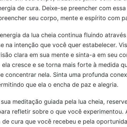
ergia de cura. Deixe-se preencher com essa 
preencher seu corpo, mente e espírito com p
energia da lua cheia continua fluindo através
e na intenção que você quer estabelecer. Vis
são clara em sua mente e sinta-a em seu co
 ela cresce e se torna mais forte à medida q
se concentrar nela. Sinta uma profunda cone
rmitindo que ela o encha de paz e alegria.
 sua meditação guiada pela lua cheia, reserv
ra refletir sobre o que você experimentou.
a de cura que você recebeu e pela oportunid