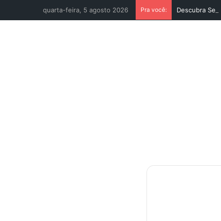
quarta-feira, 5 agosto 2026
Pra você:
Descubra Seu 