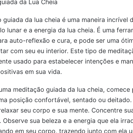
uiada da Lua Cheia
 guiada da lua cheia é uma maneira incrível d
lo lunar e a energia da lua cheia. É uma ferr
ra auto-reflexão e cura, e pode ser uma óti
tar com seu eu interior. Este tipo de meditaç
nte usado para estabelecer intenções e man
sitivas em sua vida.
r uma meditação guiada da lua cheia, comece 
ma posição confortável, sentado ou deitado.
relaxar seu corpo e sua mente. Concentre su
. Observe sua beleza e a energia que ela irrad
rando em seu corpo, trazendo junto com ela 