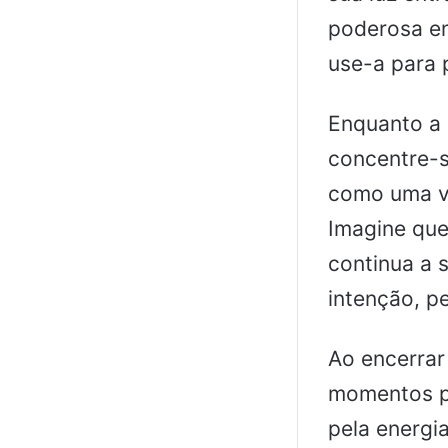
poderosa en
use-a para 
Enquanto a 
concentre-s
como uma vi
Imagine que
continua a 
intenção, pe
Ao encerrar
momentos pa
pela energi