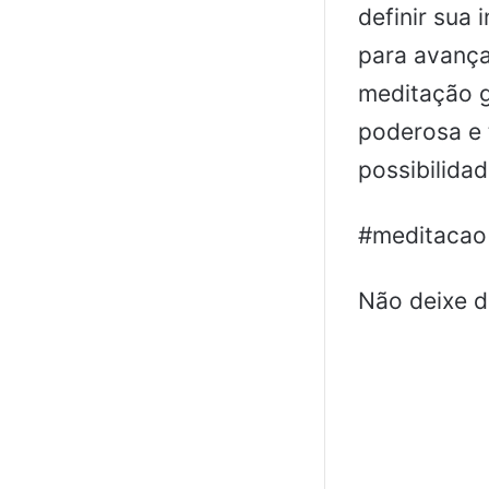
definir sua 
para avança
meditação g
poderosa e 
possibilidad
#meditacao
Não deixe 