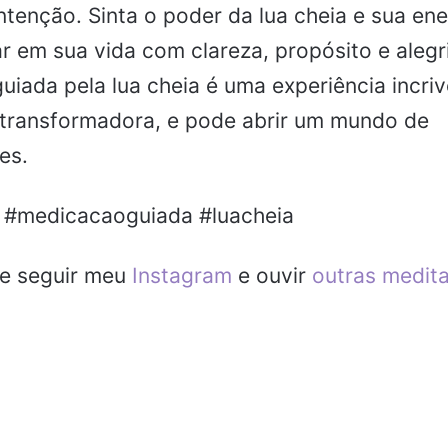
intenção. Sinta o poder da lua cheia e sua en
r em sua vida com clareza, propósito e alegr
uiada pela lua cheia é uma experiência incri
transformadora, e pode abrir um mundo de
es.
 #medicacaoguiada #luacheia
de seguir meu
Instagram
e ouvir
outras medit