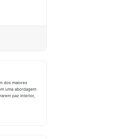
um dos maiores
 Com uma abordagem
arem paz interior,