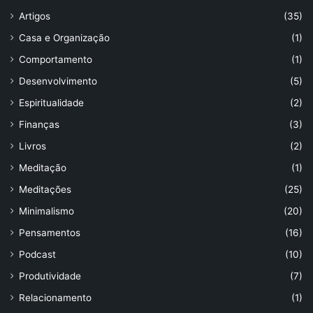
Artigos
(35)
Casa e Organização
(1)
Comportamento
(1)
Desenvolvimento
(5)
Espiritualidade
(2)
Finanças
(3)
Livros
(2)
Meditação
(1)
Meditações
(25)
Minimalismo
(20)
Pensamentos
(16)
Podcast
(10)
Produtividade
(7)
Relacionamento
(1)