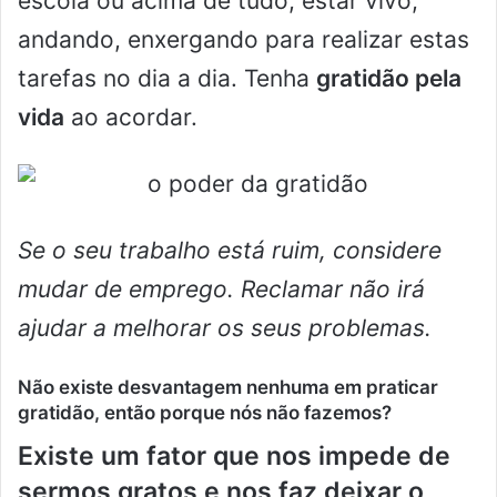
escola ou acima de tudo, estar vivo,
andando, enxergando para realizar estas
tarefas no dia a dia. Tenha
gratidão pela
vida
ao acordar.
Se o seu trabalho está ruim, considere
mudar de emprego. Reclamar não irá
ajudar a melhorar os seus problemas.
Não existe desvantagem nenhuma em praticar
gratidão, então porque nós não fazemos?
Existe um fator que nos impede de
sermos gratos e nos faz deixar o