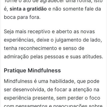
Torne o ato de agradecer uma rotina, isto
é,
sinta a gratidão
e não somente fale da
boca para fora.
Seja mais receptivo e aberto as novas
experiências, deixe o julgamento de lado,
tenha reconhecimento e senso de
admiração pelas pessoas e suas atitudes.
Pratique Mindfulness
Mindfulness é uma habilidade, que pode
ser desenvolvida, de focar a atenção na
experiência presente, sem perder o foco
com pensamentos e preocupações sobre