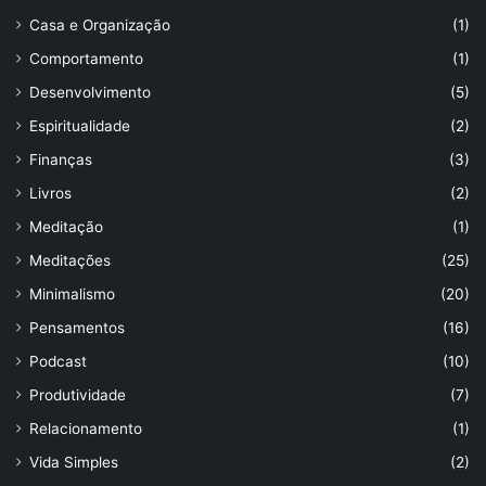
Casa e Organização
(1)
Comportamento
(1)
Desenvolvimento
(5)
Espiritualidade
(2)
Finanças
(3)
Livros
(2)
Meditação
(1)
Meditações
(25)
Minimalismo
(20)
Pensamentos
(16)
Podcast
(10)
Produtividade
(7)
Relacionamento
(1)
Vida Simples
(2)