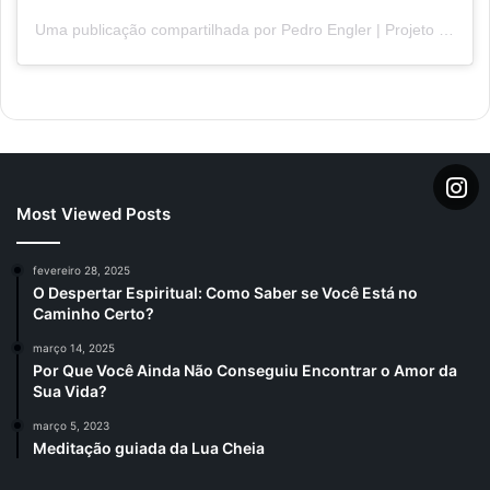
Uma publicação compartilhada por Pedro Engler | Projeto Meditar (@meditacaopedro)
Most Viewed Posts
fevereiro 28, 2025
O Despertar Espiritual: Como Saber se Você Está no
Caminho Certo?
março 14, 2025
Por Que Você Ainda Não Conseguiu Encontrar o Amor da
Sua Vida?
março 5, 2023
Meditação guiada da Lua Cheia