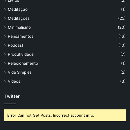
Livros
(2)
Meditação
(1)
Meditações
(25)
Minimalismo
(20)
Pensamentos
(16)
Podcast
(10)
Produtividade
(7)
Relacionamento
(1)
Vida Simples
(2)
Vídeos
(3)
Twitter
Error Can not Get Posts, Incorrect account info.