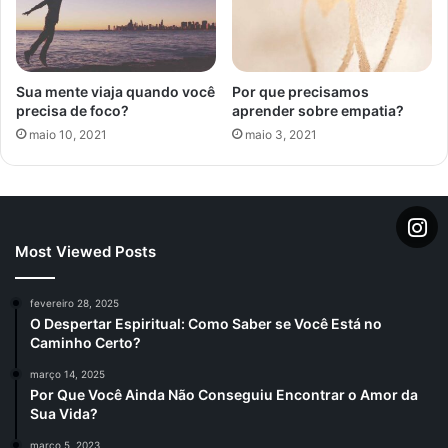
Sua mente viaja quando você
Por que precisamos
precisa de foco?
aprender sobre empatia?
maio 10, 2021
maio 3, 2021
Most Viewed Posts
fevereiro 28, 2025
O Despertar Espiritual: Como Saber se Você Está no
Caminho Certo?
março 14, 2025
Por Que Você Ainda Não Conseguiu Encontrar o Amor da
Sua Vida?
março 5, 2023