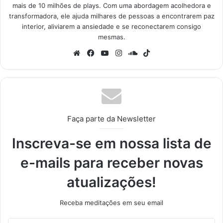
mais de 10 milhões de plays. Com uma abordagem acolhedora e
transformadora, ele ajuda milhares de pessoas a encontrarem paz
interior, aliviarem a ansiedade e se reconectarem consigo
mesmas.
Website
Facebook
YouTube
Instagram
SoundCloud
TikTok
Faça parte da Newsletter
Inscreva-se em nossa lista de
e-mails para receber novas
atualizações!
Receba meditações em seu email
Insira