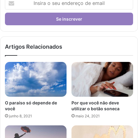
o
seu
endereço
de
email
Artigos Relacionados
O paraíso só depende de
Por que você não deve
você
utilizar o botão soneca
junho 8, 2021
maio 24, 2021