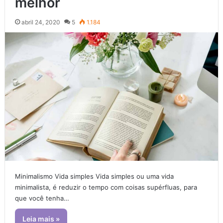
melhor
abril 24, 2020
5
1.184
Minimalismo Vida simples Vida simples ou uma vida
minimalista, é reduzir o tempo com coisas supérfluas, para
que você tenha…
Leia mais »