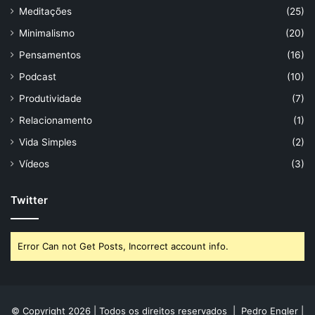
Meditações
(25)
Minimalismo
(20)
Pensamentos
(16)
Podcast
(10)
Produtividade
(7)
Relacionamento
(1)
Vida Simples
(2)
Vídeos
(3)
Twitter
Error Can not Get Posts, Incorrect account info.
© Copyright 2026 | Todos os direitos reservados | Pedro Engler |